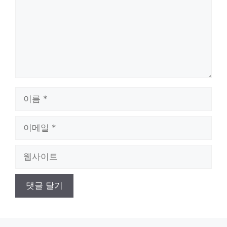
이
름
이
메
일
웹
사
이
트