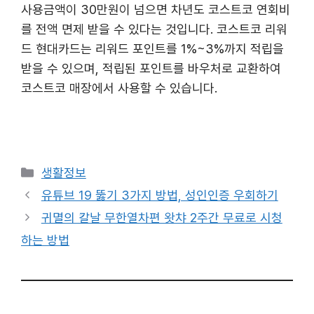
사용금액이 30만원이 넘으면 차년도 코스트코 연회비
를 전액 면제 받을 수 있다는 것입니다. 코스트코 리워
드 현대카드는 리워드 포인트를 1%~3%까지 적립을
받을 수 있으며, 적립된 포인트를 바우처로 교환하여
코스트코 매장에서 사용할 수 있습니다.
카
생활정보
테
유튜브 19 뚫기 3가지 방법, 성인인증 우회하기
고
귀멸의 칼날 무한열차편 왓챠 2주간 무료로 시청
리
하는 방법