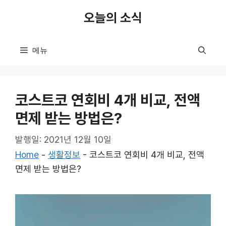
컨
오늘의 소식
텐
츠
로
메뉴
건
너
뛰
코스트코 연회비 4개 비교, 전액
기
면제 받는 방법은?
발행일: 2021년 12월 10일
Home
-
생활정보
-
코스트코 연회비 4개 비교, 전액
면제 받는 방법은?