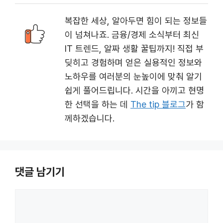
복잡한 세상, 알아두면 힘이 되는 정보들
이 넘쳐나죠. 금융/경제 소식부터 최신
IT 트렌드, 알짜 생활 꿀팁까지! 직접 부
딪히고 경험하며 얻은 실용적인 정보와
노하우를 여러분의 눈높이에 맞춰 알기
쉽게 풀어드립니다. 시간을 아끼고 현명
한 선택을 하는 데
The tip 블로그
가 함
께하겠습니다.
댓글 남기기
댓
글