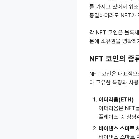
를 가지고 있어서 위조
동일하더라도 NFT가 
각 NFT 코인은 블록
문에 소유권을 명확하게
NFT 코인의 종
NFT 코인은 대표적으
다 고유한 특징과 사용
이더리움(ETH)
이더리움은 NFT를
플레이스 중 상당
바이낸스 스마트 체
바이낸스 스마트 