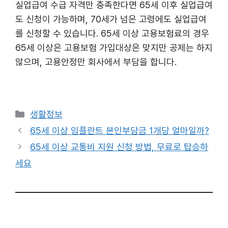
실업급여 수급 자격만 충족한다면 65세 이후 실업급여
도 신청이 가능하며, 70세가 넘은 고령에도 실업급여
를 신청할 수 있습니다. 65세 이상 고용보험료의 경우
65세 이상은 고용보험 가입대상은 맞지만 공제는 하지
않으며, 고용안정만 회사에서 부담을 합니다.
카
생활정보
테
65세 이상 임플란트 본인부담금 1개당 얼마일까?
고
65세 이상 교통비 지원 신청 방법, 무료로 탑승하
리
세요