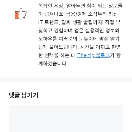
복잡한 세상, 알아두면 힘이 되는 정보들
이 넘쳐나죠. 금융/경제 소식부터 최신
IT 트렌드, 알짜 생활 꿀팁까지! 직접 부
딪히고 경험하며 얻은 실용적인 정보와
노하우를 여러분의 눈높이에 맞춰 알기
쉽게 풀어드립니다. 시간을 아끼고 현명
한 선택을 하는 데
The tip 블로그
가 함
께하겠습니다.
댓글 남기기
댓
글