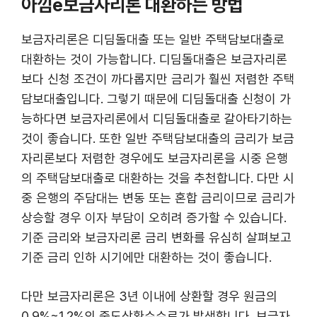
아낌e보금자리론 대환하는 방법
보금자리론은 디딤돌대출 또는 일반 주택담보대출로
대환하는 것이 가능합니다. 디딤돌대출은 보금자리론
보다 신청 조건이 까다롭지만 금리가 훨씬 저렴한 주택
담보대출입니다. 그렇기 때문에 디딤돌대출 신청이 가
능하다면 보금자리론에서 디딤돌대출로 갈아타기하는
것이 좋습니다. 또한 일반 주택담보대출의 금리가 보금
자리론보다 저렴한 경우에도 보금자리론을 시중 은행
의 주택담보대출로 대환하는 것을 추천합니다. 다만 시
중 은행의 주담대는 변동 또는 혼합 금리이므로 금리가
상승할 경우 이자 부담이 오히려 증가할 수 있습니다.
기준 금리와 보금자리론 금리 변화를 유심히 살펴보고
기준 금리 인하 시기에만 대환하는 것이 좋습니다.
다만 보금자리론은 3년 이내에 상환할 경우 원금의
0.9%~1.2%의 중도상환수수료가 발생합니다. 보금자