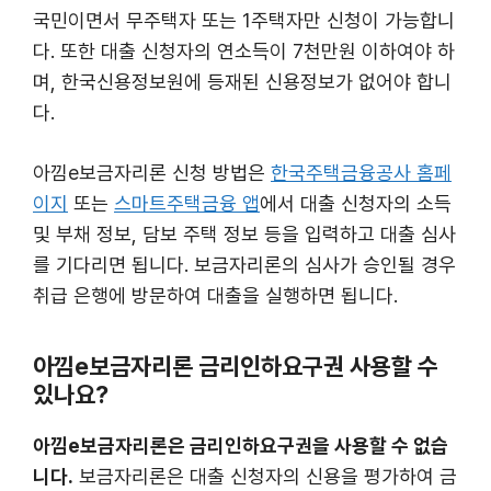
국민이면서 무주택자 또는 1주택자만 신청이 가능합니
다. 또한 대출 신청자의 연소득이 7천만원 이하여야 하
며, 한국신용정보원에 등재된 신용정보가 없어야 합니
다.
아낌e보금자리론 신청 방법은
한국주택금융공사 홈페
이지
또는
스마트주택금융 앱
에서 대출 신청자의 소득
및 부채 정보, 담보 주택 정보 등을 입력하고 대출 심사
를 기다리면 됩니다. 보금자리론의 심사가 승인될 경우
취급 은행에 방문하여 대출을 실행하면 됩니다.
아낌e보금자리론 금리인하요구권 사용할 수
있나요?
아낌e보금자리론은 금리인하요구권을 사용할 수 없습
니다.
보금자리론은 대출 신청자의 신용을 평가하여 금