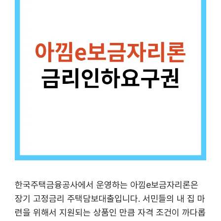
한국주택금융공사에서 운영하는 아낌e보금자리론은
장기 고정금리 주택담보대출입니다. 서민들의 내 집 마
련을 위해서 지원되는 상품인 만큼 자격 조건이 까다롭