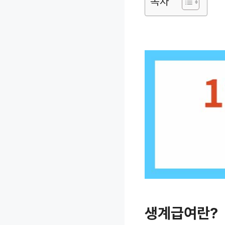
목차
생계급여란?