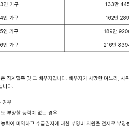
3인 가구
133만 44
4인 가구
162만 28
5인 가구
189만 92
6인 가구
216만 83
촌 직계혈족 및 그 배우자입니다. 배우자가 사망한 며느리, 사위
닙니다.
 경우
도 부양할 능력이 없는 경우
능력이 미약하고 수급권자에 대한 부양비 지원을 전제로 부양능