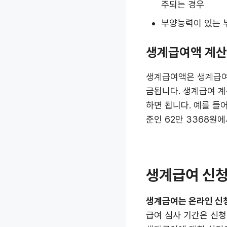
주되는 경우
부양능력이 있는 
생계급여액 계산
생계급여액은 생계급여
금됩니다. 생계급여 
하면 됩니다. 예를 들
준인 62만 3368원
생계급여 신청
생계급여는 온라인 신청
급여 심사 기간은 신청