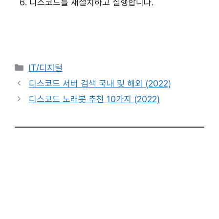
디스코드를 재설치하고 실행합니다.
카
IT/디지털
테
디스코드 서버 검색 국내 및 해외 (2022)
고
디스코드 노래봇 추천 10가지 (2022)
리