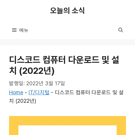
컨
오늘의 소식
텐
츠
로
메뉴
건
너
뛰
디스코드 컴퓨터 다운로드 및 설
기
치 (2022년)
발행일: 2022년 3월 17일
Home
-
IT/디지털
-
디스코드 컴퓨터 다운로드 및 설
치 (2022년)