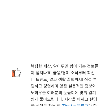
복잡한 세상, 알아두면 힘이 되는 정보들
이 넘쳐나죠. 금융/경제 소식부터 최신
IT 트렌드, 알짜 생활 꿀팁까지! 직접 부
딪히고 경험하며 얻은 실용적인 정보와
노하우를 여러분의 눈높이에 맞춰 알기
쉽게 풀어드립니다. 시간을 아끼고 현명
한 선택을 하는 데
The tip 블로그
가 함