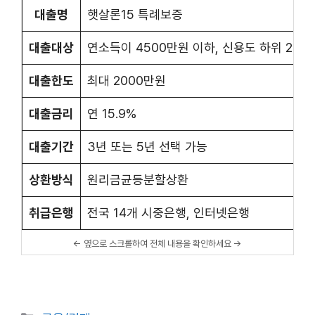
대출명
햇살론15 특례보증
대출대상
연소득이 4500만원 이하, 신용도 하위 20%
대출한도
최대 2000만원
대출금리
연 15.9%
대출기간
3년 또는 5년 선택 가능
상환방식
원리금균등분할상환
취급은행
전국 14개 시중은행, 인터넷은행