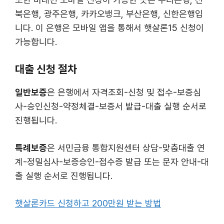
북은행, 광주은행, 카카오뱅크, 부산은행, 신한은행입
니다. 이 은행은 모바일 앱을 통해서 햇살론15 신청이
가능합니다.
대출 신청 절차
일반보증
은 은행에서 자격조회-신청 및 접수-보증심
사-승인신청-약정체결-보증서 발급-대출 실행 순서로
진행됩니다.
특례보증
은 서민금융 통합지원센터 상담-맞춤대출 연
계-정밀심사-보증승인-접수증 발급 또는 문자 안내-대
출 실행 순서로 진행됩니다.
햇살론카드 신청하고 200만원 받는 방법