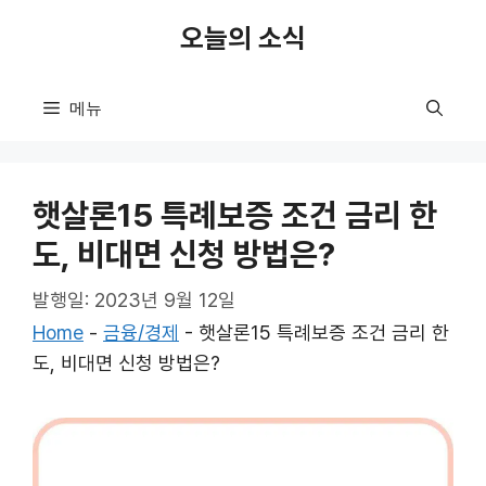
컨
오늘의 소식
텐
츠
로
메뉴
건
너
뛰
햇살론15 특례보증 조건 금리 한
기
도, 비대면 신청 방법은?
발행일: 2023년 9월 12일
Home
-
금융/경제
-
햇살론15 특례보증 조건 금리 한
도, 비대면 신청 방법은?