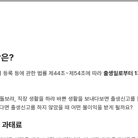
은?
 등록 등에 관한 법률 제44조~제54조에 따라
출생일로부터 1
돌보랴, 직장 생활을 하랴 바쁜 생활을 보내다보면 출생신고를
다면 출생신고를 하지 않았을 때 어떤 불이익을 받게 될까요?
 과태료