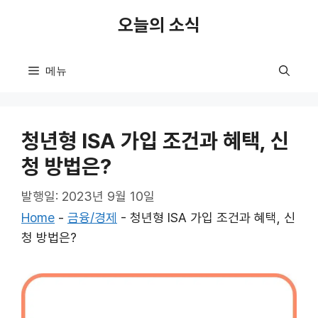
컨
오늘의 소식
텐
츠
로
메뉴
건
너
뛰
청년형 ISA 가입 조건과 혜택, 신
기
청 방법은?
발행일: 2023년 9월 10일
Home
-
금융/경제
-
청년형 ISA 가입 조건과 혜택, 신
청 방법은?