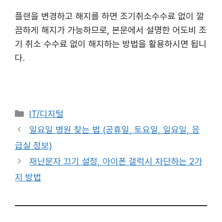
플랜을 변경하고 해지를 하면 조기취소수수료 없이 깔
끔하게 해지가 가능하므로, 본문에서 설명한 어도비 조
기 취소 수수료 없이 해지하는 방법을 활용하시면 됩니
다.
카
IT/디지털
테
일요일 병원 찾는 법 (공휴일, 토요일, 일요일, 응
고
급실 정보)
리
재난문자 끄기 설정, 아이폰 갤럭시 차단하는 2가
지 방법