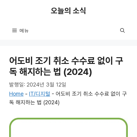
컨
오늘의 소식
텐
츠
로
메뉴
건
너
뛰
어도비 조기 취소 수수료 없이 구
기
독 해지하는 법 (2024)
발행일: 2024년 3월 12일
Home
-
IT/디지털
-
어도비 조기 취소 수수료 없이 구
독 해지하는 법 (2024)