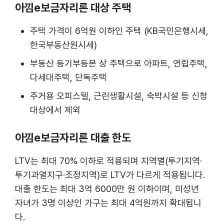
아낌e보금자리론 대상 주택
주택 가격이 6억원 이하인 주택 (KB국민은행시세,
한국부동산원시세)
부동산 등기부등본 상 주택으로 아파트, 연립주택,
다세대주택, 단독주택
주거용 오피스텔, 근린생활시설, 숙박시설 등 신청
대상에서 제외
아낌e보금자리론 대출 한도
LTV는 최대 70% 이하로 적용되며 지역별(투기지역·
투기과열지구·조정지역)로 LTV가 다르게 적용됩니다.
대출 한도는 최대 3억 6000만 원 이하이며, 미성년
자녀가 3명 이상인 가구는 최대 4억원까지 확대됩니
다.