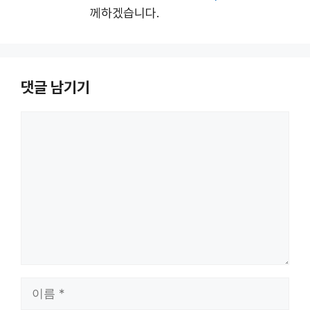
께하겠습니다.
댓글 남기기
댓
글
이
름