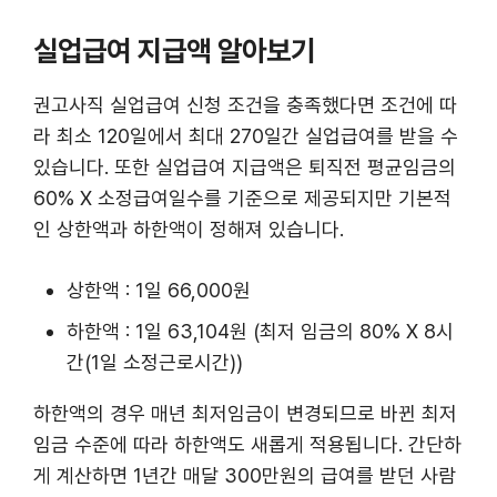
실업급여 지급액 알아보기
권고사직 실업급여 신청 조건을 충족했다면 조건에 따
라 최소 120일에서 최대 270일간 실업급여를 받을 수
있습니다. 또한 실업급여 지급액은 퇴직전 평균임금의
60% X 소정급여일수를 기준으로 제공되지만 기본적
인 상한액과 하한액이 정해져 있습니다.
상한액 : 1일 66,000원
하한액 : 1일 63,104원 (최저 임금의 80% X 8시
간(1일 소정근로시간))
하한액의 경우 매년 최저임금이 변경되므로 바뀐 최저
임금 수준에 따라 하한액도 새롭게 적용됩니다. 간단하
게 계산하면 1년간 매달 300만원의 급여를 받던 사람