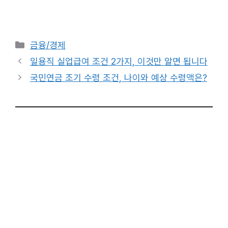
카
금융/경제
테
일용직 실업급여 조건 2가지, 이것만 알면 됩니다
고
국민연금 조기 수령 조건, 나이와 예상 수령액은?
리