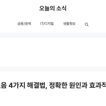
오늘의 소식
금융/경제
IT/디지털
생활정보
음 4가지 해결법, 정확한 원인과 효과