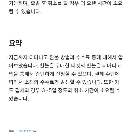
가능하며, 출발 후 취소를 할 경우 더 오랜 시간이 소요
될 수 있습니다.
요약
지금까지 티머니고 환불 방법과 수수료 등에 대해서 알
아보았습니다. 환불은 구매한 티켓의 환불은 티머니고
앱을 통해서 간단하게 신청할 수 있으며, 결제 수단에
따라서 소정의 수수료가 발생할 수 있습니다. 또한 카
드 결제의 경우 3~5일 정도의 취소 기간이 소요될 수
있습니다.
카
IT/디지털