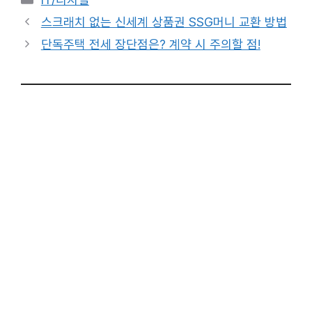
테
스크래치 없는 신세계 상품권 SSG머니 교환 방법
고
단독주택 전세 장단점은? 계약 시 주의할 점!
리