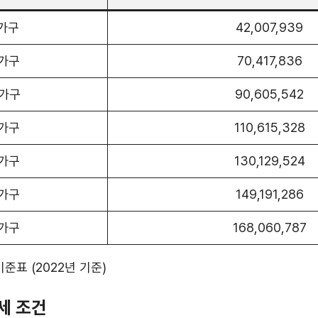
 가구
42,007,939
 가구
70,417,836
 가구
90,605,542
 가구
110,615,328
 가구
130,129,524
 가구
149,191,286
 가구
168,060,787
준표 (2022년 기준)
세 조건