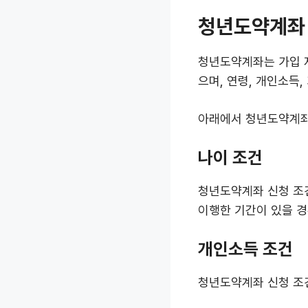
청년도약계좌 
청년도약계좌는 가입 자
으며, 연령, 개인소득
아래에서 청년도약계좌
나이 조건
청년도약계좌 신청 조건
이행한 기간이 있을 경
개인소득 조건
청년도약계좌 신청 조건