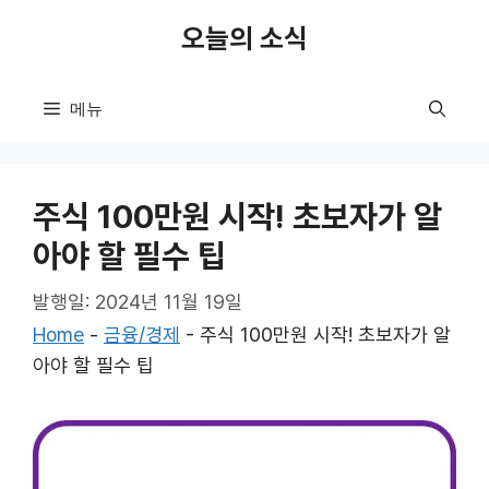
컨
오늘의 소식
텐
츠
로
메뉴
건
너
뛰
주식 100만원 시작! 초보자가 알
기
아야 할 필수 팁
발행일: 2024년 11월 19일
Home
-
금융/경제
-
주식 100만원 시작! 초보자가 알
아야 할 필수 팁