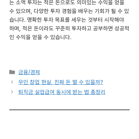
는 소액 투자는 적은 돈으로도 의미있는 수익을 얻을
수 있으며, 다양한 투자 경험을 배우는 기회가 될 수 있
습니다. 명확한 투자 목표를 세우는 것부터 시작해야
하며, 적은 돈이라도 꾸준히 투자하고 공부하면 성공적
인 수익을 얻을 수 있습니다.
카
금융/경제
테
무인 창업 현실, 진짜 돈 벌 수 있을까?
고
퇴직금 실업급여 동시에 받는 법 총정리
리