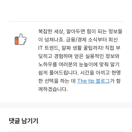
복잡한 세상, 알아두면 힘이 되는 정보들
이 넘쳐나죠. 금융/경제 소식부터 최신
IT 트렌드, 알짜 생활 꿀팁까지! 직접 부
딪히고 경험하며 얻은 실용적인 정보와
노하우를 여러분의 눈높이에 맞춰 알기
쉽게 풀어드립니다. 시간을 아끼고 현명
한 선택을 하는 데
The tip 블로그
가 함
께하겠습니다.
댓글 남기기