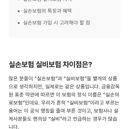
실손보험의 특징과 혜택
실손보험 가입 시 고려해야 할 점
실손보험 실비보험 차이점은?
많은 분들이 “실손보험”과 “실비보험”을 별개의 상품
으로 생각하지만, 실제로는 같은 상품입니다. 금융감독
원 표준 약관에 따르면 이 보험의 정식 이름은 “실손의
료보험”인데요. 우리가 흔히 “실비보험”이라고 부르는
용어는 이 공식 명칭을 줄여 부른 것이고, 보험사나 설
계사분들도 편의상 “실비”라고 언급하는 경우가 많습
니다.