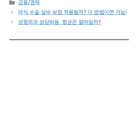
카
금융/경제
테
라식 수술 실비 보험 적용될까? 이 방법이면 가능!
고
성형외과 상담비용, 평균은 얼마일까?
리