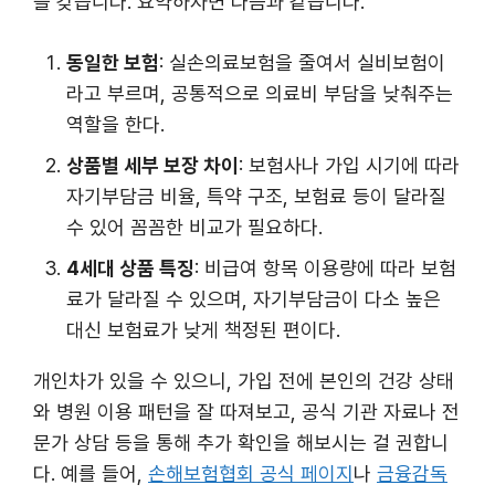
을 갖습니다. 요약하자면 다음과 같습니다.
동일한 보험
: 실손의료보험을 줄여서 실비보험이
라고 부르며, 공통적으로 의료비 부담을 낮춰주는
역할을 한다.
상품별 세부 보장 차이
: 보험사나 가입 시기에 따라
자기부담금 비율, 특약 구조, 보험료 등이 달라질
수 있어 꼼꼼한 비교가 필요하다.
4세대 상품 특징
: 비급여 항목 이용량에 따라 보험
료가 달라질 수 있으며, 자기부담금이 다소 높은
대신 보험료가 낮게 책정된 편이다.
개인차가 있을 수 있으니, 가입 전에 본인의 건강 상태
와 병원 이용 패턴을 잘 따져보고, 공식 기관 자료나 전
문가 상담 등을 통해 추가 확인을 해보시는 걸 권합니
다. 예를 들어,
손해보험협회 공식 페이지
나
금융감독